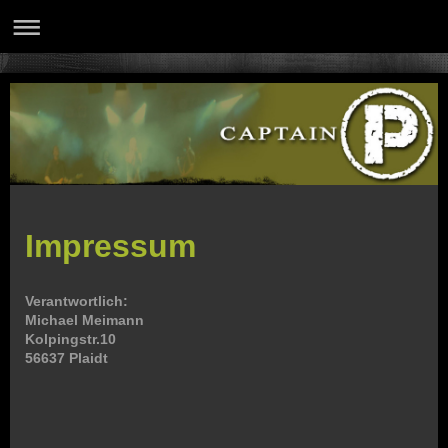
Impressum
Verantwortlich:
Michael Meimann
Kolpingstr.10
56637 Plaidt